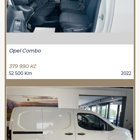
Opel Combo
379 990 Kč
52 500 Km
2022