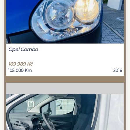
Opel Combo
169 989 Kč
105 000 Km
2016