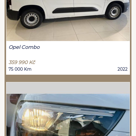
Opel Combo
359 990 Kč
75 000 Km
2022