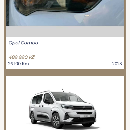
Opel Combo
489 990 Kč
26 100 Km
2023