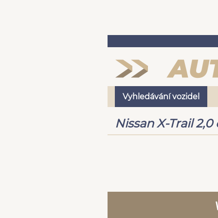
Vyhledávání vozidel
Nissan X-Trail 2,