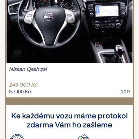
Nissan Qashqai
249 000 Kč
157 100 Km
2017