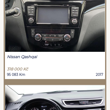
Nissan Qashqai
318 000 Kč
95 083 Km
2017