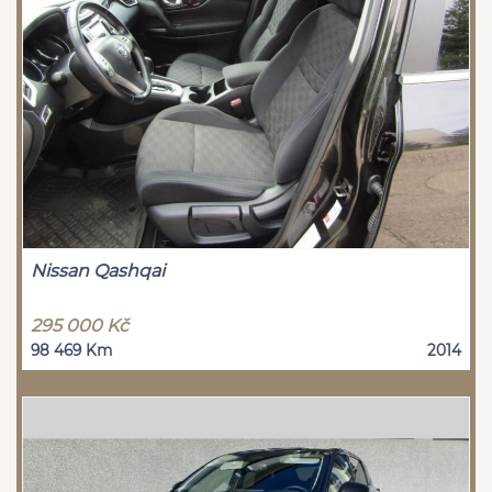
Nissan Qashqai
295 000 Kč
98 469 Km
2014