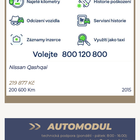
Nissan Qashqai
219 877 Kč
200 600 Km
2015
technická podpora (pondělí - pátek: 8:00 - 16:00):