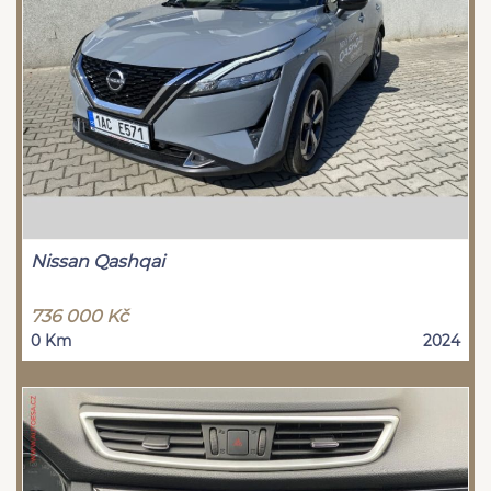
Nissan Qashqai
736 000 Kč
0 Km
2024