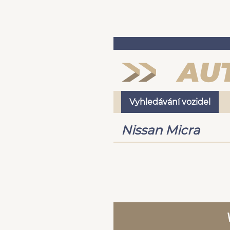
Vyhledávání vozidel
Nissan Micra