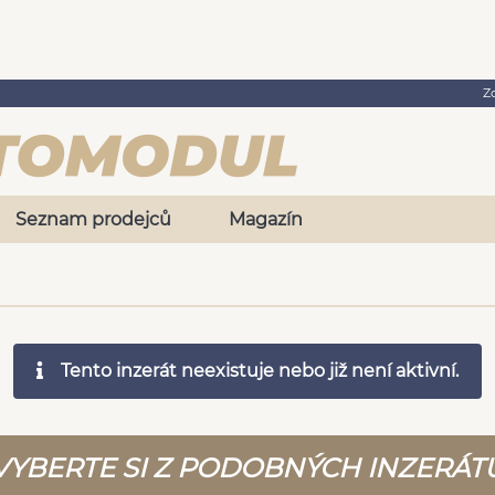
Z
Seznam prodejců
Magazín
Tento inzerát neexistuje nebo již není aktivní.
VYBERTE SI Z PODOBNÝCH INZERÁT