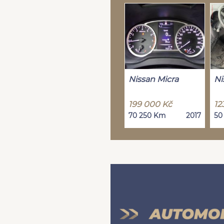
Nissan Micra
Ni
199 000 Kč
12
70 250 Km
2017
50