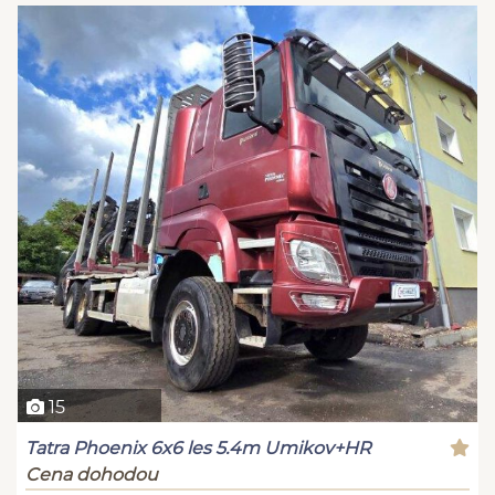
15
Tatra Phoenix 6x6 les 5.4m Umikov+HR
Cena dohodou