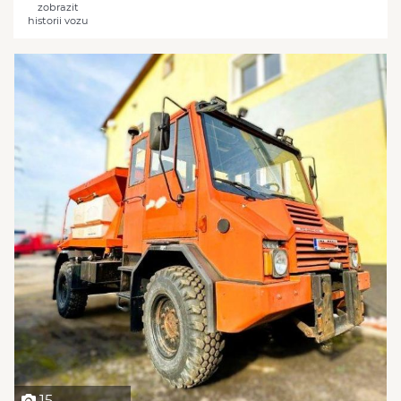
zobrazit
historii vozu
15