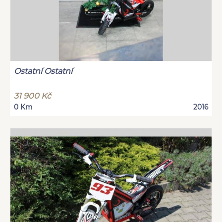
Ostatní Ostatní
31 900 Kč
0 Km
2016