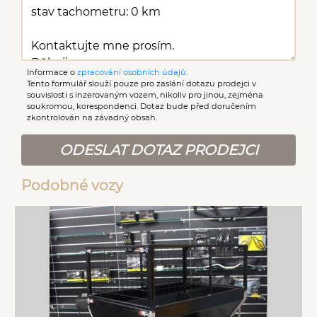
Informace o
zpracování osobních údajů
.
Tento formulář slouží pouze pro zaslání dotazu prodejci v
souvislosti s inzerovaným vozem, nikoliv pro jinou, zejména
soukromou, korespondenci. Dotaz bude před doručením
zkontrolován na závadný obsah.
ODESLAT DOTAZ PRODEJCI
Podobné vozy