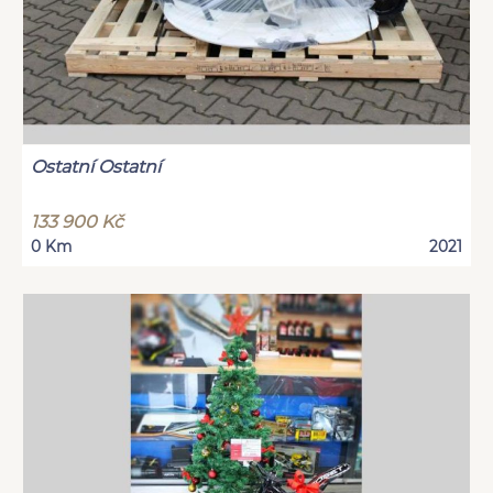
Ostatní Ostatní
133 900 Kč
0 Km
2021