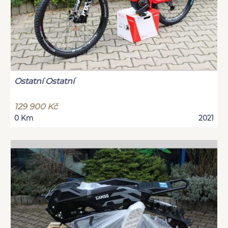
Ostatní Ostatní
129 900 Kč
0 Km
2021