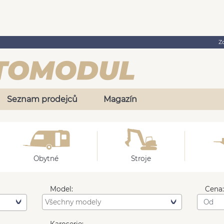
Z
Seznam prodejců
Magazín
Obytné
Stroje
Model:
Cena