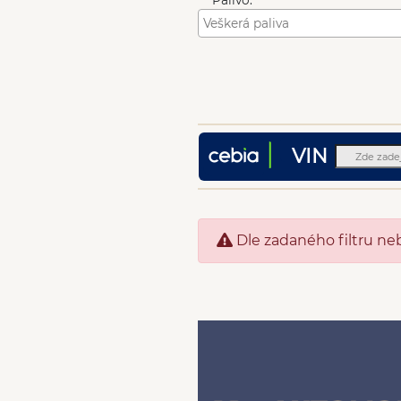
Palivo:
VIN
Dle zadaného filtru ne