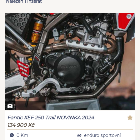
Nalezen 1 inzerát
1
Fantic XEF 250 Trail NOVINKA 2024
134 900 Kč
0 Km
enduro sportovní