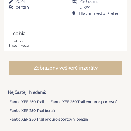
2024
250 ccm,
benzín
0 kW
Hlavní město Praha
cebia
zobrazit
historii vozu
Zobrazeny veškeré inzeráty
Nejčastěji hledané:
Fantic XEF 250 Trail
Fantic XEF 250 Trail enduro sportovní
Fantic XEF 250 Trail benzín
Fantic XEF 250 Trail enduro sportovní benzín