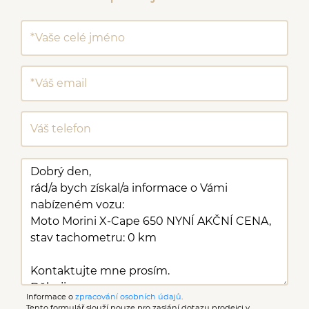
Informace o
zpracování osobních údajů
.
Tento formulář slouží pouze pro zaslání dotazu prodejci v