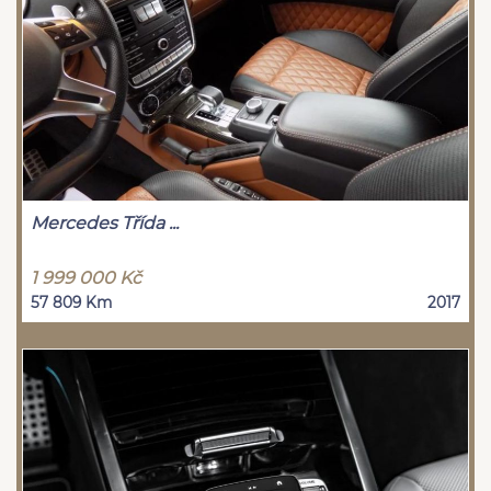
Mercedes Třída ...
1 999 000 Kč
57 809 Km
2017