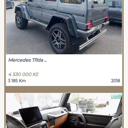
Mercedes Třída ...
4 530 000 Kč
3 185 Km
2018