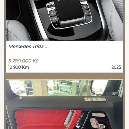
Mercedes Třída ...
5 790 000 Kč
10 900 Km
2025