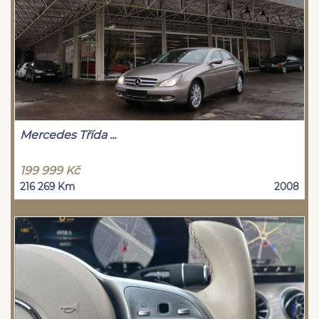
Mercedes Třída ...
199 999 Kč
216 269 Km
2008