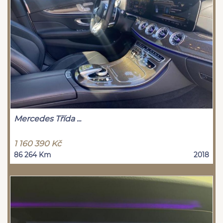
Mercedes Třída ...
1 160 390 Kč
86 264 Km
2018