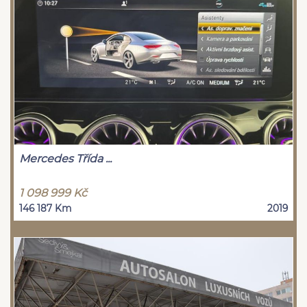
Mercedes Třída ...
1 098 999 Kč
146 187 Km
2019