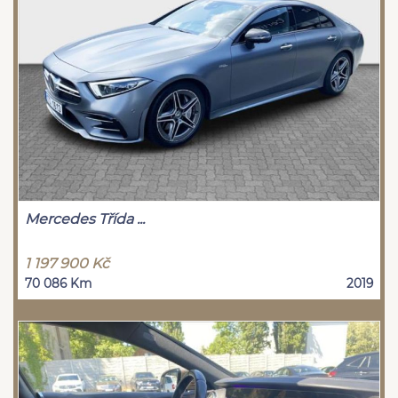
Mercedes Třída ...
1 197 900 Kč
70 086 Km
2019