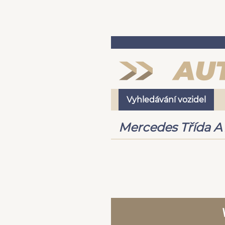
Vyhledávání vozidel
Mercedes Třída