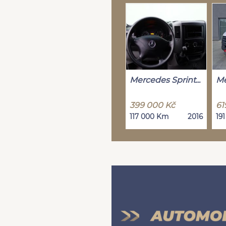
Mercedes Sprint...
Me
399 000 Kč
61
117 000 Km
2016
19