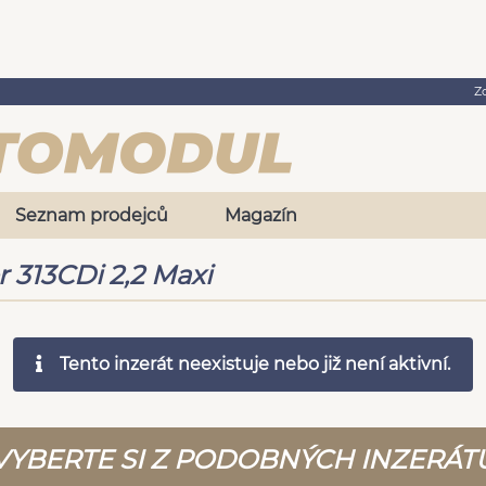
Z
Seznam prodejců
Magazín
 313CDi 2,2 Maxi
Tento inzerát neexistuje nebo již není aktivní.
VYBERTE SI Z PODOBNÝCH INZERÁT