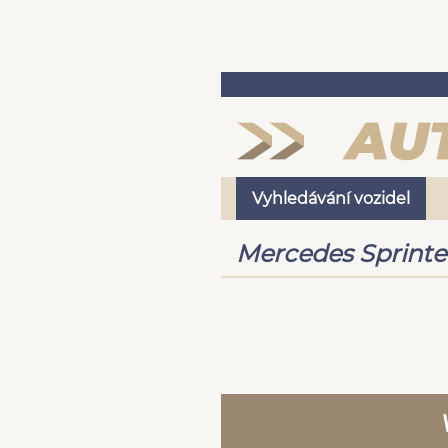
Vyhledávání vozidel
Mercedes Sprinter