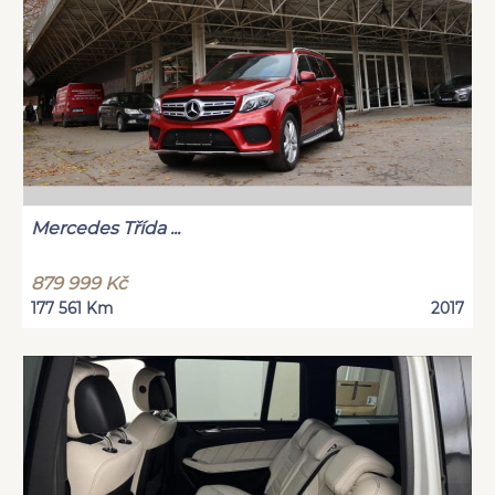
Mercedes Třída ...
879 999 Kč
177 561 Km
2017