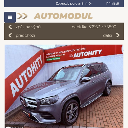
Zobrazit porovnání (
0
)
Přihlásit
zpět na výběr
nabídka 33967 z 35890
předchozí
další