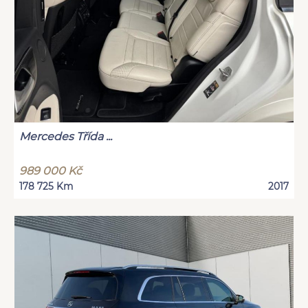
Mercedes Třída ...
989 000 Kč
178 725 Km
2017