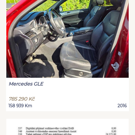
Mercedes GLE
785 290 Kč
158 939 Km
2016