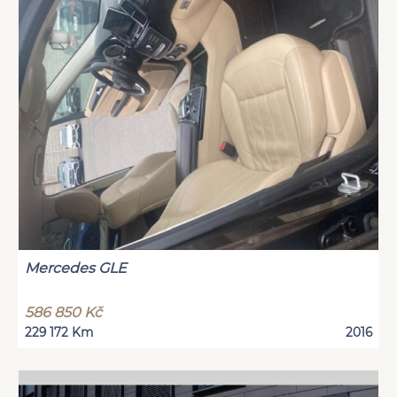
Mercedes GLE
586 850 Kč
229 172 Km
2016