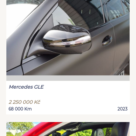
Mercedes GLE
2 250 000 Kč
68 000 Km
2023