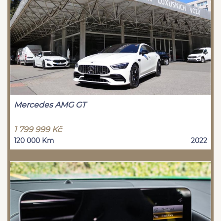
Mercedes AMG GT
1 799 999 Kč
120 000 Km
2022