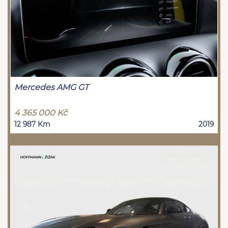
Mercedes AMG GT
4 365 000 Kč
12 987 Km
2019