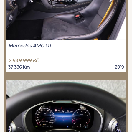
Mercedes AMG GT
2 649 999 Kč
37 386 Km
2019