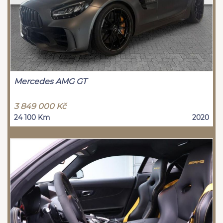
Mercedes AMG GT
3 849 000 Kč
24 100 Km
2020