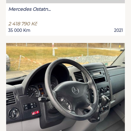
Mercedes Ostatn...
2 418 790 Kč
35 000 Km
2021