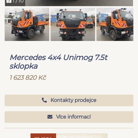
1 / 10
Mercedes 4x4 Unimog 7.5t
sklopka
1 623 820 Kč
Kontakty prodejce
Více informací