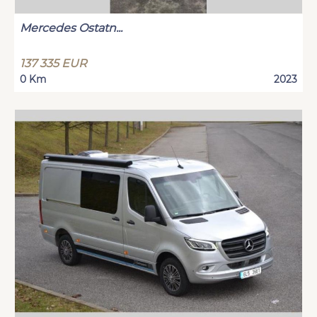
Mercedes Ostatn...
137 335 EUR
0 Km
2023