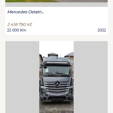
Mercedes Ostatn...
2 418 790 Kč
22 000 Km
2022