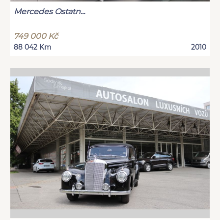
Mercedes Ostatn...
749 000 Kč
88 042 Km
2010