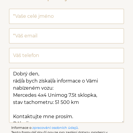
Informace o
zpracování osobních údajů
.
Tento formulář slouží pouze pro zaslání dotazu prodejci v