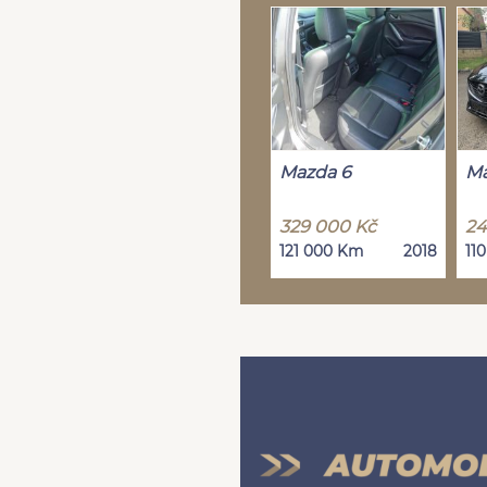
Mazda 6
Ma
329 000 Kč
24
121 000 Km
2018
11