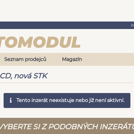
Z
Seznam prodejců
Magazín
CD, nová STK
Tento inzerát neexistuje nebo již není aktivní.
VYBERTE SI Z PODOBNÝCH INZERÁT