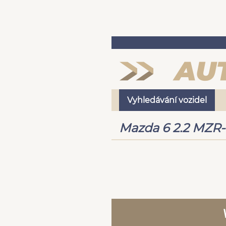
Vyhledávání vozidel
Mazda 6 2.2 MZR-