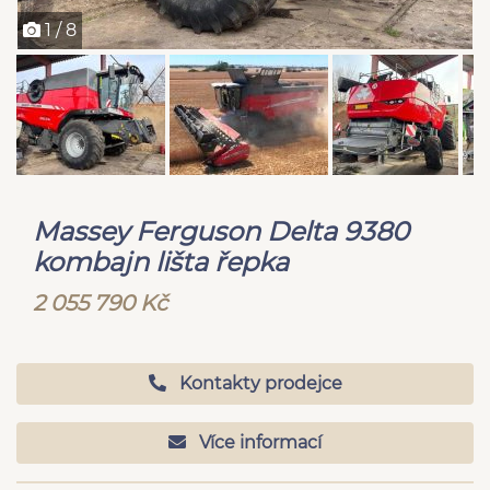
1 / 8
Massey Ferguson Delta 9380
kombajn lišta řepka
2 055 790 Kč
Kontakty prodejce
Více informací