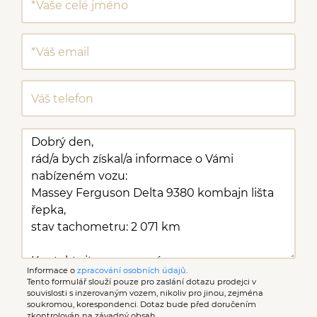
Informace o
zpracování osobních údajů
.
Tento formulář slouží pouze pro zaslání dotazu prodejci v
souvislosti s inzerovaným vozem, nikoliv pro jinou, zejména
soukromou, korespondenci. Dotaz bude před doručením
zkontrolován na závadný obsah.