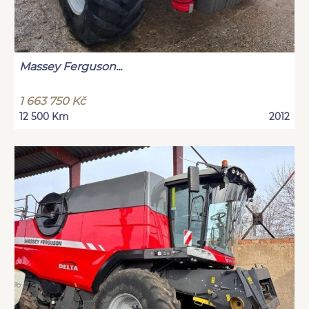
Massey Ferguson...
1 663 750 Kč
12 500 Km
2012