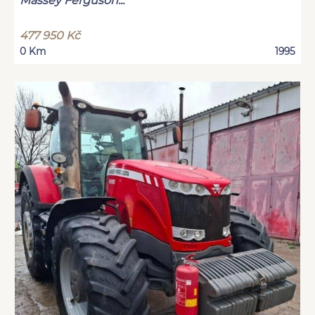
Massey Ferguson...
477 950 Kč
0 Km
1995