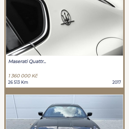
Maserati Quattr...
1 360 000 Kč
26 513 Km
2017