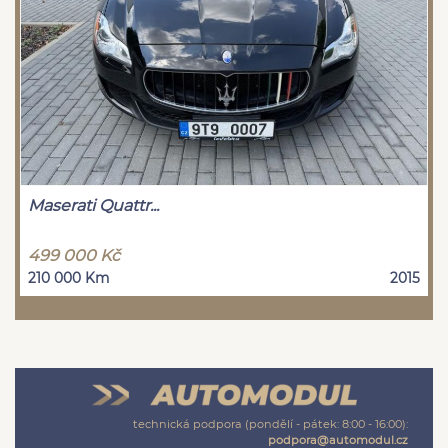
Maserati Quattr...
499 000 Kč
210 000 Km
2015
technická podpora (pondělí - pátek: 8:00 - 16:00):
podpora@automodul.cz