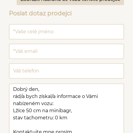
Poslat dotaz prodejci