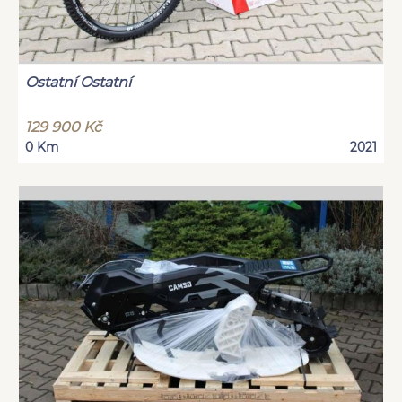
Ostatní Ostatní
129 900 Kč
0 Km
2021