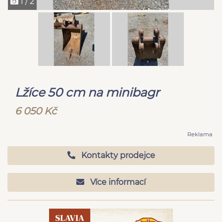
1 / 2
Lžíce 50 cm na minibagr
6 050 Kč
Reklama
Kontakty prodejce
Více informací