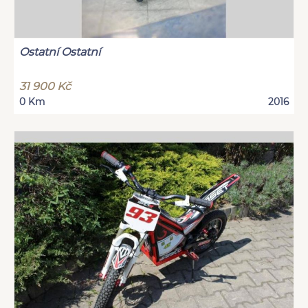
Ostatní Ostatní
31 900 Kč
0 Km
2016