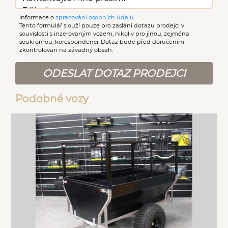
Informace o
zpracování osobních údajů
.
Tento formulář slouží pouze pro zaslání dotazu prodejci v
souvislosti s inzerovaným vozem, nikoliv pro jinou, zejména
soukromou, korespondenci. Dotaz bude před doručením
zkontrolován na závadný obsah.
ODESLAT DOTAZ PRODEJCI
Podobné vozy