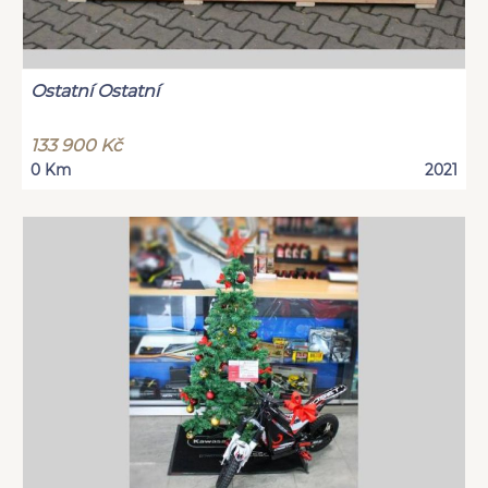
Ostatní Ostatní
133 900 Kč
0 Km
2021