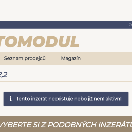
Z
Seznam prodejců
Magazín
,2
Tento inzerát neexistuje nebo již není aktivní.
VYBERTE SI Z PODOBNÝCH INZERÁT