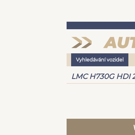
Vyhledávání vozidel
LMC H730G HDI 2