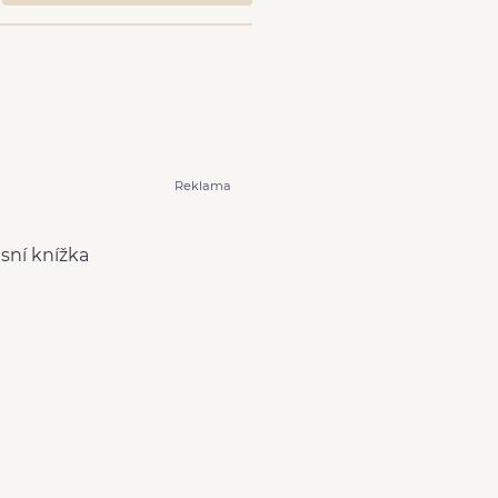
Reklama
isní knížka