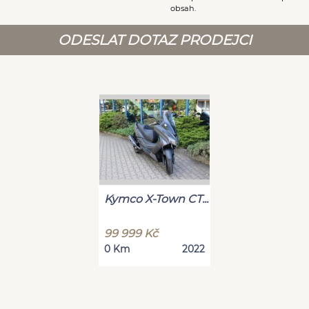
obsah.
ODESLAT DOTAZ PRODEJCI
Kymco X-Town CT...
99 999 Kč
0 Km
2022