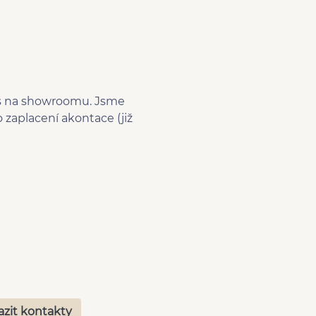
ás na showroomu. Jsme
zaplacení akontace (již
azit kontakty