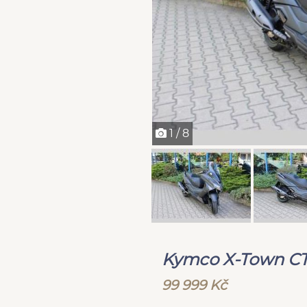
1 / 8
Kymco X-Town C
99 999 Kč