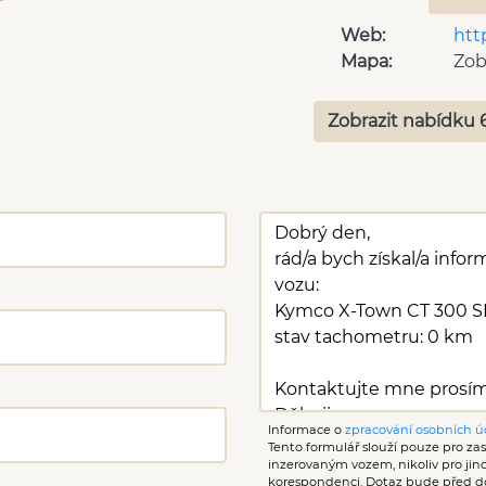
Web:
htt
Mapa:
Zob
Zobrazit nabídku 
Informace o
zpracování osobních ú
Tento formulář slouží pouze pro zasl
inzerovaným vozem, nikoliv pro ji
korespondenci. Dotaz bude před d