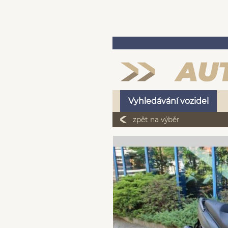
Vyhledávání vozidel
zpět na výběr