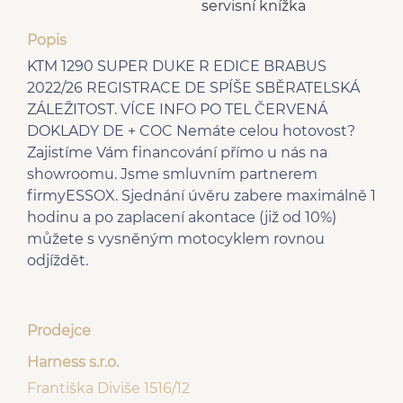
servisní knížka
Popis
KTM 1290 SUPER DUKE R EDICE BRABUS
2022/26 REGISTRACE DE SPÍŠE SBĚRATELSKÁ
ZÁLEŽITOST. VÍCE INFO PO TEL ČERVENÁ
DOKLADY DE + COC Nemáte celou hotovost?
Zajistíme Vám financování přímo u nás na
showroomu. Jsme smluvním partnerem
firmyESSOX. Sjednání úvěru zabere maximálně 1
hodinu a po zaplacení akontace (již od 10%)
můžete s vysněným motocyklem rovnou
odjíždět.
Prodejce
Harness s.r.o.
Františka Diviše 1516/12