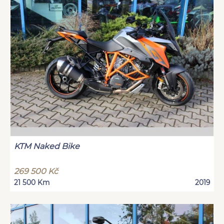
KTM Naked Bike
269 500 Kč
21 500 Km
2019