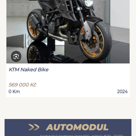
KTM Naked Bike
569 000 Kč
0 Km
2024