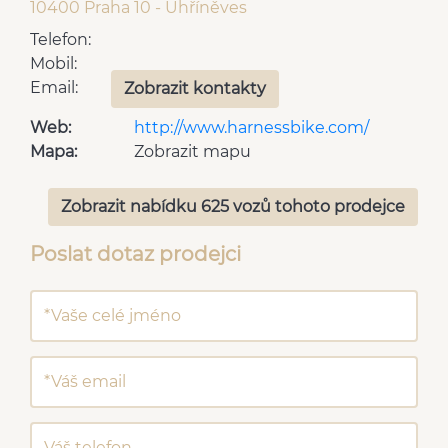
10400 Praha 10 - Uhříněves
Telefon:
Mobil:
Email:
Zobrazit kontakty
Web:
http://www.harnessbike.com/
Mapa:
Zobrazit mapu
Zobrazit nabídku 625 vozů tohoto prodejce
Poslat dotaz prodejci