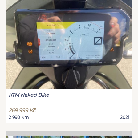
KTM Naked Bike
269 999 Kč
2 990 Km
2021