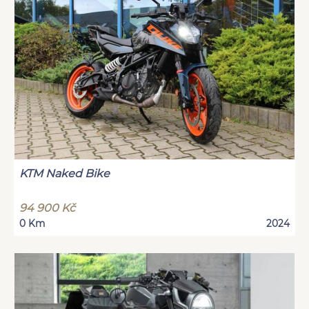
KTM Naked Bike
94 900 Kč
0 Km
2024