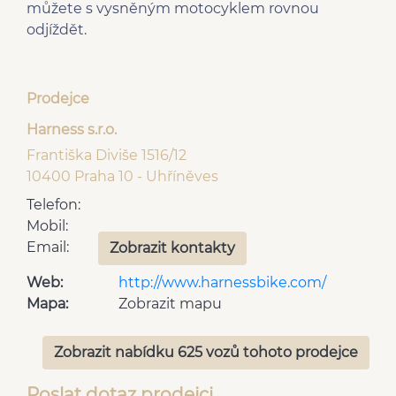
můžete s vysněným motocyklem rovnou
odjíždět.
Prodejce
Harness s.r.o.
Františka Diviše 1516/12
10400 Praha 10 - Uhříněves
Telefon:
Mobil:
Email:
Zobrazit kontakty
Web:
http://www.harnessbike.com/
Mapa:
Zobrazit mapu
Zobrazit nabídku 625 vozů tohoto prodejce
Poslat dotaz prodejci