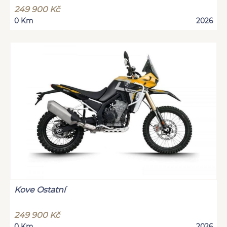
249 900 Kč
0 Km
2026
Kove Ostatní
249 900 Kč
0 Km
2026