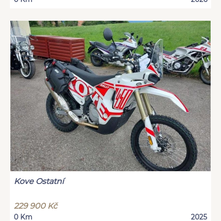
Kove Ostatní
229 900 Kč
0 Km
2025