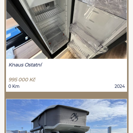
Knaus Ostatní
995 000 Kč
0 Km
2024