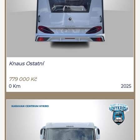
Knaus Ostatní
779 000 Kč
0 Km
2025