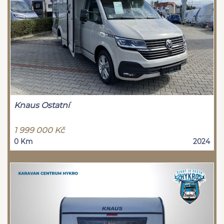
Knaus Ostatní
1 999 000 Kč
0 Km
2024