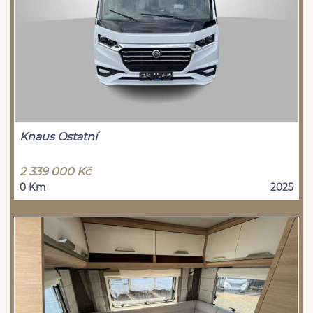
Knaus Ostatní
2 339 000 Kč
0 Km
2025