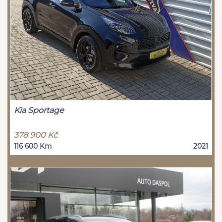
Kia Sportage
378 900 Kč
116 600 Km
2021