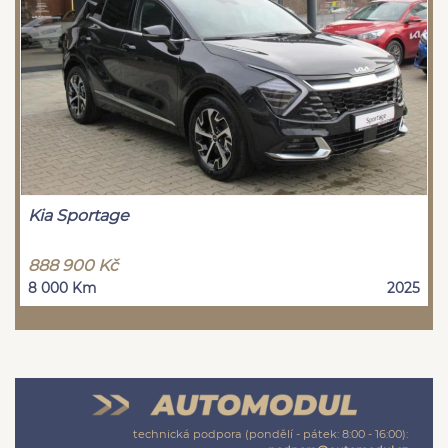
Kia Sportage
888 900 Kč
8 000 Km
2025
technická podpora (pondělí - pátek: 8:00 - 16:00):