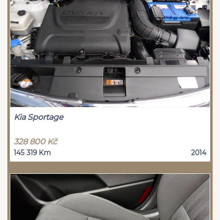
Kia Sportage
328 800 Kč
145 319 Km
2014