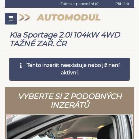
Zobrazit porovnání (
0
)
Přihlásit
Kia Sportage 2.0i 104kW 4WD
TAŽNÉ ZAŘ. ČR
Tento inzerát neexistuje nebo již není
aktivní.
VYBERTE SI Z PODOBNÝCH
INZERÁTŮ