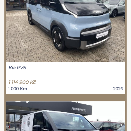
Kia PV5
1 114 900 Kč
1 000 Km
2026