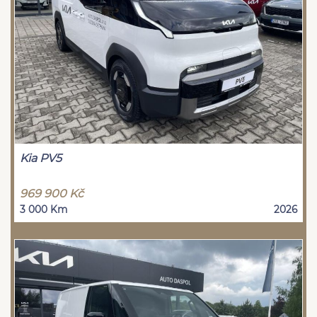
Kia PV5
969 900 Kč
3 000 Km
2026