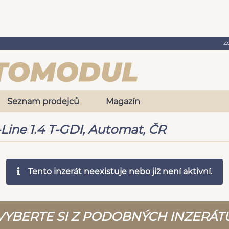
Z
Seznam prodejců
Magazín
Line 1.4 T-GDI, Automat, ČR
Tento inzerát neexistuje nebo již není aktivní.
VYBERTE SI Z PODOBNÝCH INZERÁT