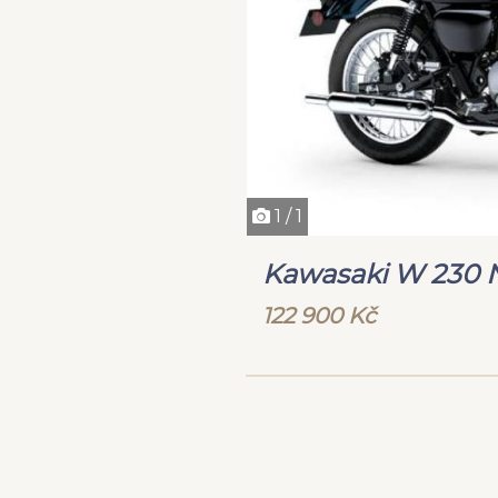
1 / 1
Kawasaki W 230 
122 900 Kč