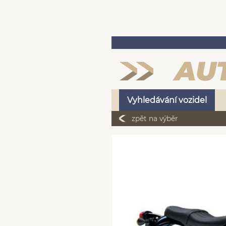
Vyhledávání vozidel
zpět na výběr