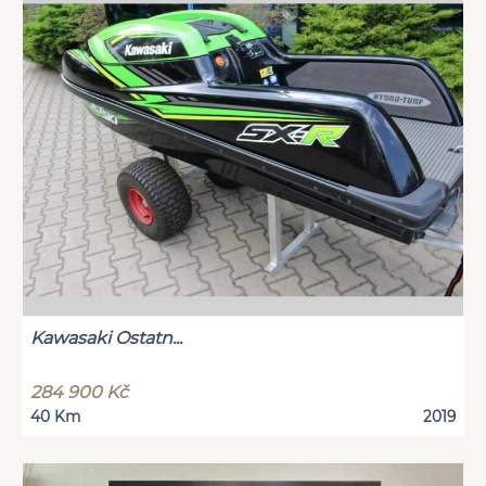
Kawasaki Ostatn...
284 900 Kč
40 Km
2019