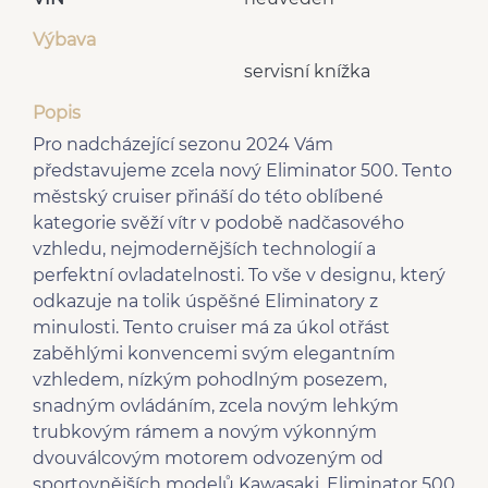
Výbava
servisní knížka
Popis
Pro nadcházející sezonu 2024 Vám
představujeme zcela nový Eliminator 500. Tento
městský cruiser přináší do této oblíbené
kategorie svěží vítr v podobě nadčasového
vzhledu, nejmodernějších technologií a
perfektní ovladatelnosti. To vše v designu, který
odkazuje na tolik úspěšné Eliminatory z
minulosti. Tento cruiser má za úkol otřást
zaběhlými konvencemi svým elegantním
vzhledem, nízkým pohodlným posezem,
snadným ovládáním, zcela novým lehkým
trubkovým rámem a novým výkonným
dvouválcovým motorem odvozeným od
sportovnějších modelů Kawasaki. Eliminator 500