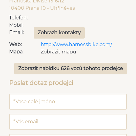
Františka Diviše 1516/12
10400 Praha 10 - Uhříněves
Telefon:
Mobil:
Email:
Zobrazit kontakty
Web:
http://www.harnessbike.com/
Mapa:
Zobrazit mapu
Zobrazit nabídku 626 vozů tohoto prodejce
Poslat dotaz prodejci