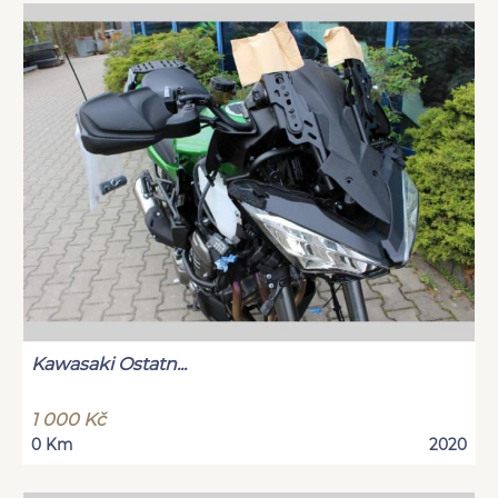
Kawasaki Ostatn...
1 000 Kč
0 Km
2020