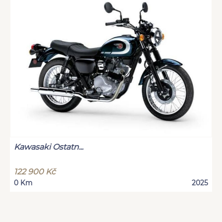
Kawasaki Ostatn...
122 900 Kč
0 Km
2025