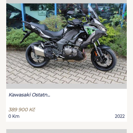
Kawasaki Ostatn...
389 900 Kč
0 Km
2022