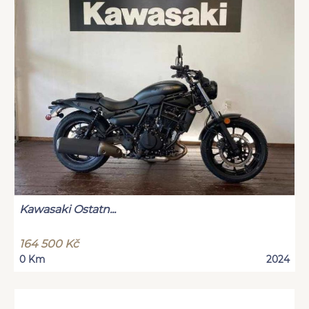
Kawasaki Ostatn...
164 500 Kč
0 Km
2024