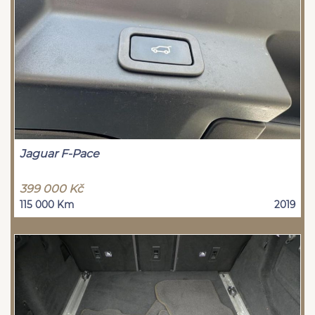
Jaguar F-Pace
399 000 Kč
115 000 Km
2019