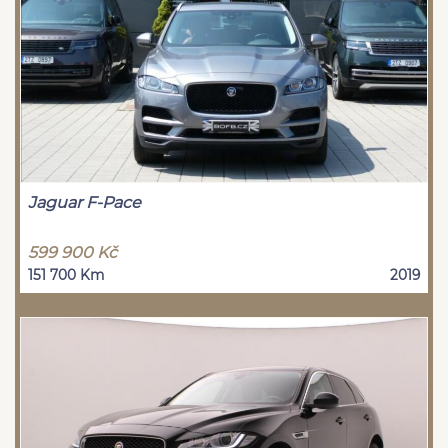
Jaguar F-Pace
599 900 Kč
151 700 Km
2019