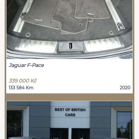
Jaguar F-Pace
339 000 Kč
133 584 Km
2020