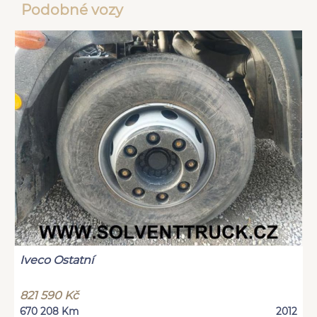
Podobné vozy
Iveco Ostatní
821 590 Kč
670 208 Km
2012