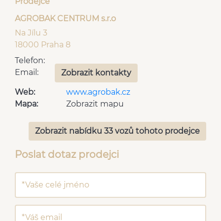
Prodejce
AGROBAK CENTRUM s.r.o
Na Jílu 3
18000 Praha 8
Telefon:
Email:
Zobrazit kontakty
Web:
www.agrobak.cz
Mapa:
Zobrazit mapu
Zobrazit nabídku 33 vozů tohoto prodejce
Poslat dotaz prodejci