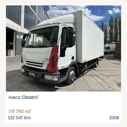
Iveco Ostatní
119 790 Kč
532 547 Km
2008