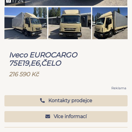
1 / 24
Iveco EUROCARGO
75E19,E6,ČELO
216 590 Kč
Reklama
Kontakty prodejce
Více informací