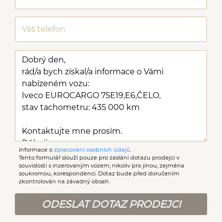
Informace o
zpracování osobních údajů
.
Tento formulář slouží pouze pro zaslání dotazu prodejci v
souvislosti s inzerovaným vozem, nikoliv pro jinou, zejména
soukromou, korespondenci. Dotaz bude před doručením
zkontrolován na závadný obsah.
ODESLAT DOTAZ PRODEJCI