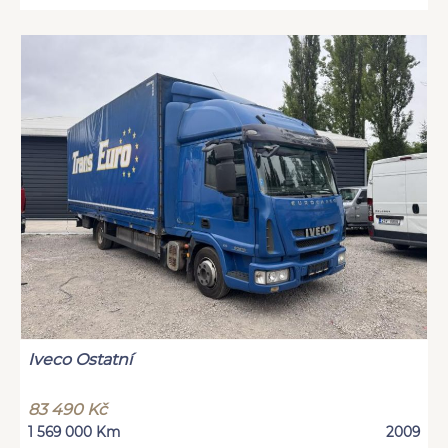
Iveco Ostatní
83 490 Kč
1 569 000 Km
2009