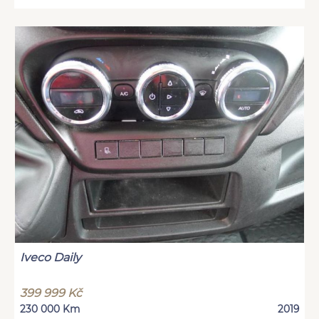
Iveco Daily
399 999 Kč
230 000 Km
2019