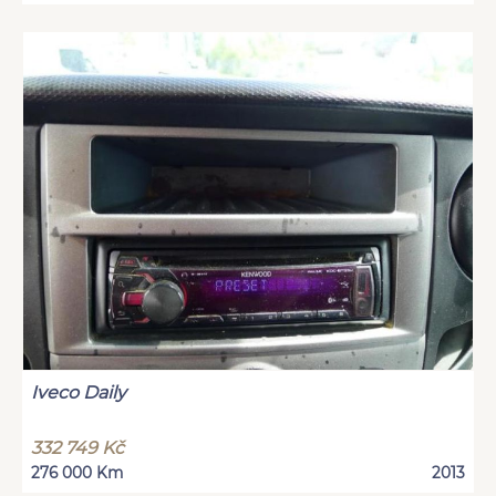
Iveco Daily
332 749 Kč
276 000 Km
2013