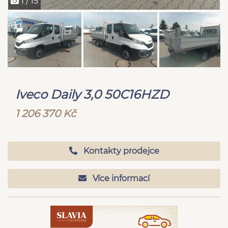
1 / 15
Iveco Daily 3,0 50C16HZD
1 206 370 Kč
Kontakty prodejce
Více informací