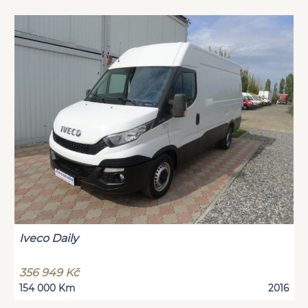
Iveco Daily
356 949 Kč
154 000 Km
2016