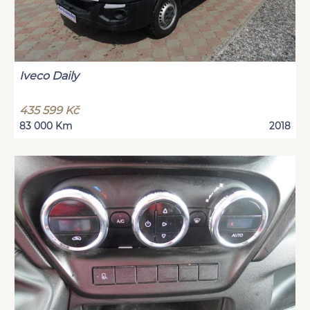
Iveco Daily
435 599 Kč
83 000 Km
2018