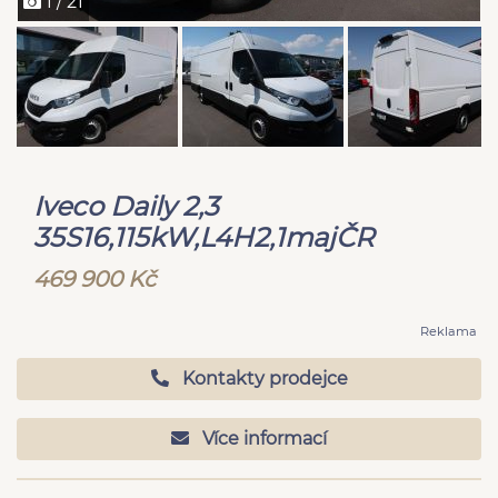
1 / 21
Iveco Daily 2,3
35S16,115kW,L4H2,1majČR
469 900 Kč
Reklama
Kontakty prodejce
Více informací