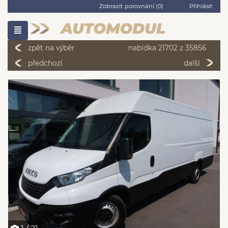
Zobrazit porovnání (
0
)
Přihlásit
zpět na výběr
nabídka 21702 z 35856
předchozí
další