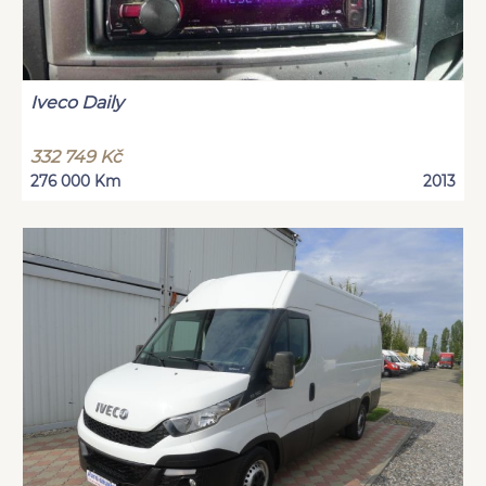
Iveco Daily
332 749 Kč
276 000 Km
2013