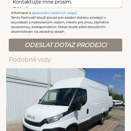
Informace o
zpracování osobních údajů
.
Tento formulář slouží pouze pro zaslání dotazu prodejci v
souvislosti s inzerovaným vozem, nikoliv pro jinou, zejména
soukromou, korespondenci. Dotaz bude před doručením
zkontrolován na závadný obsah.
ODESLAT DOTAZ PRODEJCI
Podobné vozy