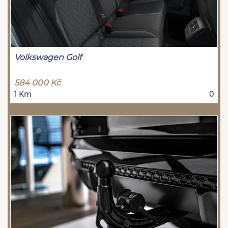
Volkswagen Golf
584 000 Kč
1 Km
0