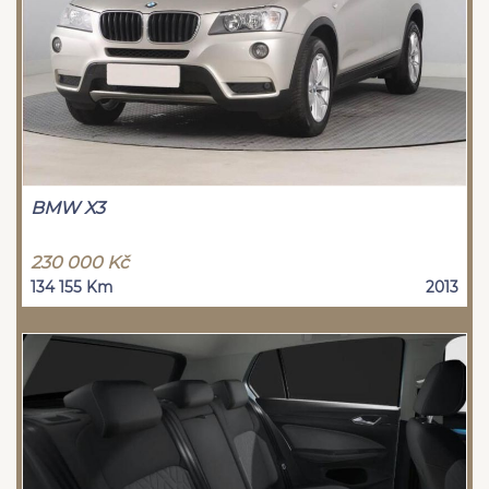
BMW X3
230 000 Kč
134 155 Km
2013