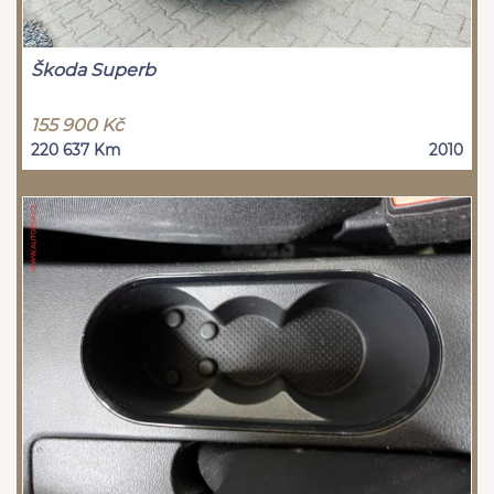
Škoda Superb
155 900 Kč
220 637 Km
2010