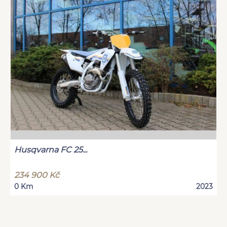
Husqvarna FC 25...
234 900 Kč
0 Km
2023