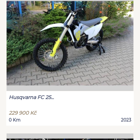
Husqvarna FC 25...
229 900 Kč
0 Km
2023