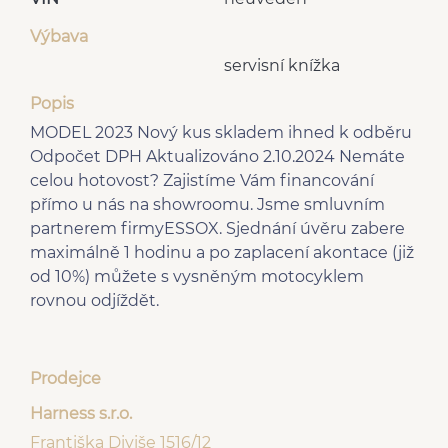
Výbava
servisní knížka
Popis
MODEL 2023 Nový kus skladem ihned k odběru
Odpočet DPH Aktualizováno 2.10.2024 Nemáte
celou hotovost? Zajistíme Vám financování
přímo u nás na showroomu. Jsme smluvním
partnerem firmyESSOX. Sjednání úvěru zabere
maximálně 1 hodinu a po zaplacení akontace (již
od 10%) můžete s vysněným motocyklem
rovnou odjíždět.
Prodejce
Harness s.r.o.
Františka Diviše 1516/12