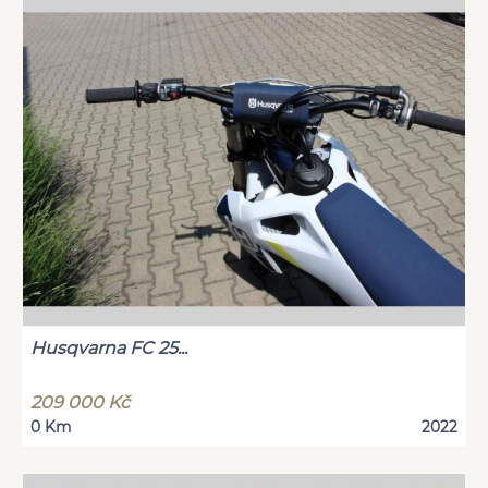
Husqvarna FC 25...
209 000 Kč
0 Km
2022