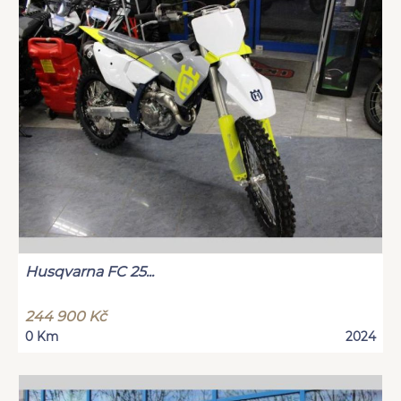
Husqvarna FC 25...
244 900 Kč
0 Km
2024