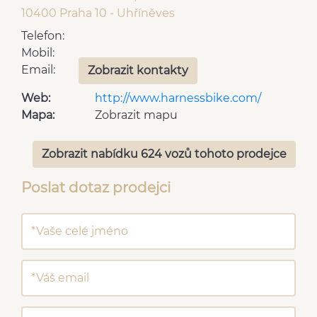
10400 Praha 10 - Uhříněves
Telefon:
Mobil:
Email:
Zobrazit kontakty
Web:
http://www.harnessbike.com/
Mapa:
Zobrazit mapu
Zobrazit nabídku 624 vozů tohoto prodejce
Poslat dotaz prodejci