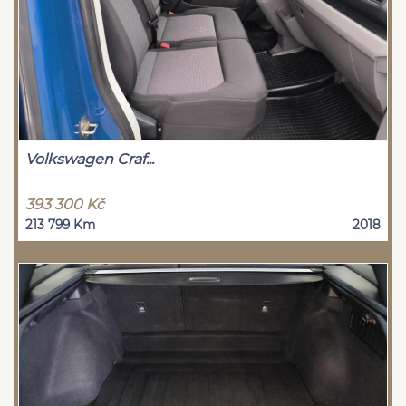
Volkswagen Craf...
393 300 Kč
213 799 Km
2018