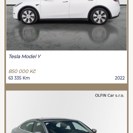
Tesla Model Y
850 000 Kč
63 335 Km
2022