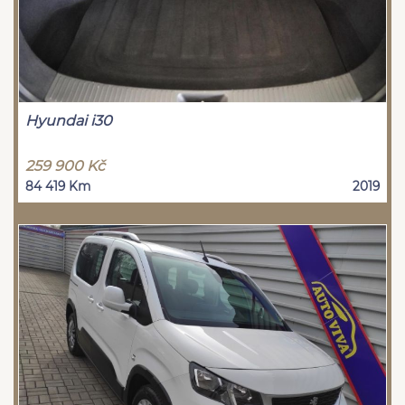
Hyundai i30
259 900 Kč
84 419 Km
2019