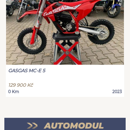
GASGAS MC-E 5
129 900 Kč
0 Km
2023