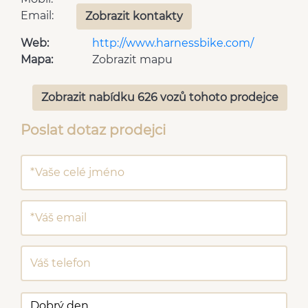
Email:
Zobrazit kontakty
Web:
http://www.harnessbike.com/
Mapa:
Zobrazit mapu
Zobrazit nabídku 626 vozů tohoto prodejce
Poslat dotaz prodejci