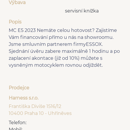
Výbava
servisní knížka
Popis
MC E5 2023 Nemáte celou hotovost? Zajistíme
Vám financování přímo u nás na showroomu.
Jsme smluvním partnerem firmyESSOX.
Sjednání úvěru zabere maximálně 1 hodinu a po
zaplacení akontace (již od 10%) můžete s
vysněným motocyklem rovnou odjíždět.
Prodejce
Harness s.r.o.
Františka Diviše 1516/12
10400 Praha 10 - Uhříněves
Telefon:
Mobil: