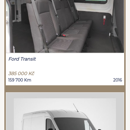
Ford Transit
385 000 Kč
159 700 Km
2016