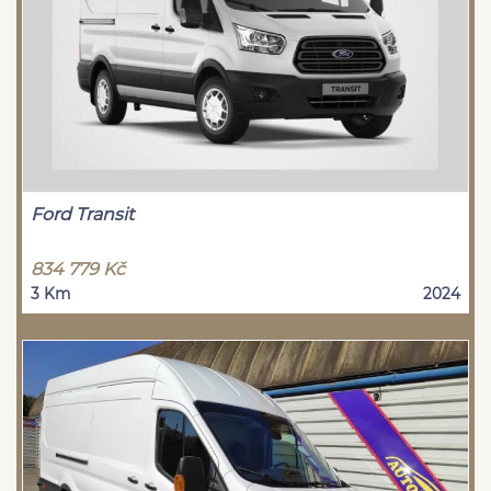
Ford Transit
834 779 Kč
3 Km
2024