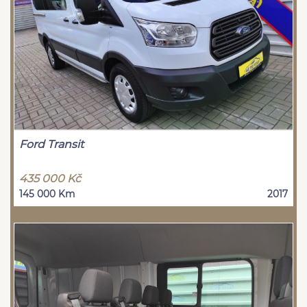
Ford Transit
435 000 Kč
145 000 Km
2017