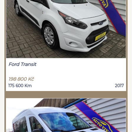
Ford Transit
198 800 Kč
175 600 Km
2017