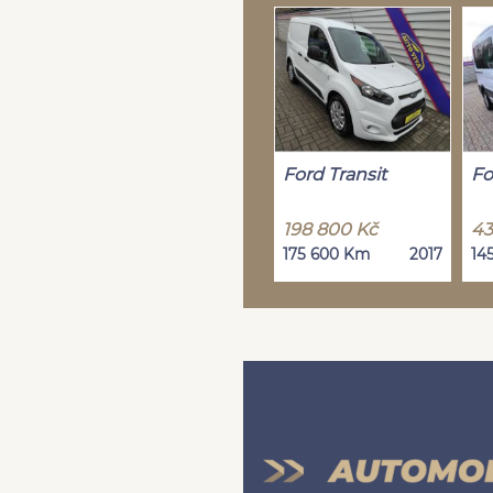
Ford Transit
Fo
198 800 Kč
43
175 600 Km
2017
14