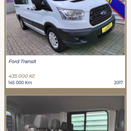
Ford Transit
435 000 Kč
145 000 Km
2017