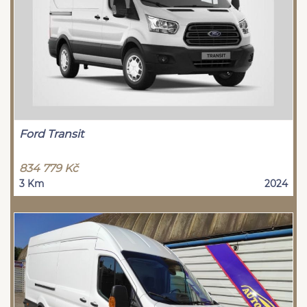
Ford Transit
834 779 Kč
3 Km
2024