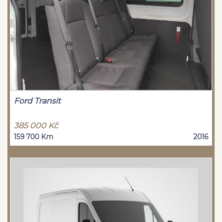
Ford Transit
385 000 Kč
159 700 Km
2016