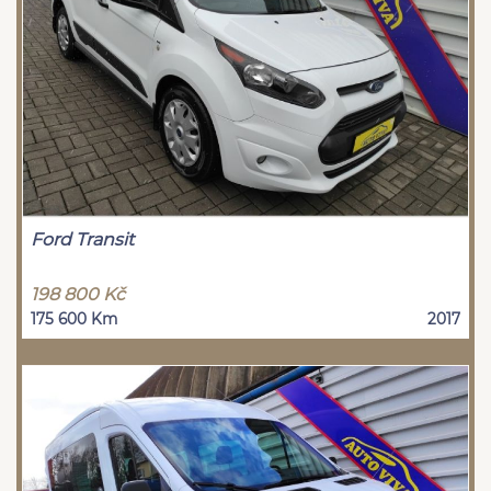
Ford Transit
198 800 Kč
175 600 Km
2017