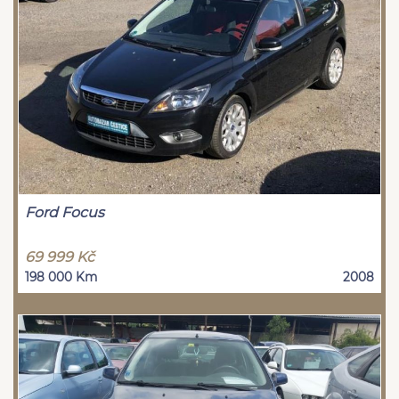
Ford Focus
69 999 Kč
198 000 Km
2008