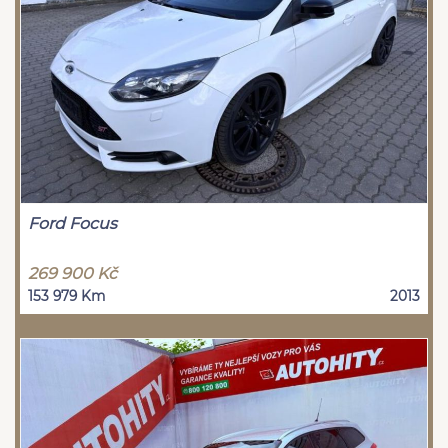
Ford Focus
269 900 Kč
153 979 Km
2013