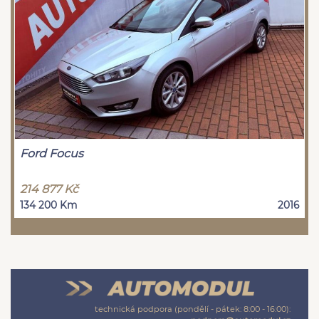
Ford Focus
214 877 Kč
134 200 Km
2016
technická podpora (pondělí - pátek: 8:00 - 16:00):