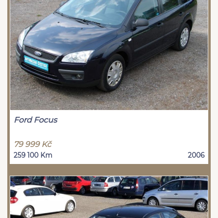
Ford Focus
79 999 Kč
259 100 Km
2006