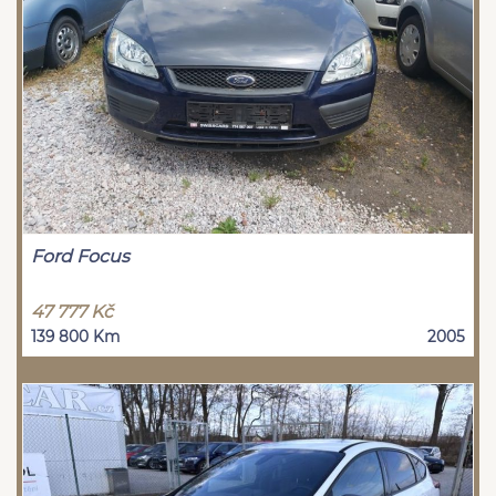
Ford Focus
47 777 Kč
139 800 Km
2005