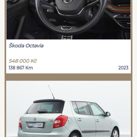
Škoda Octavia
548 000 Kč
138 867 Km
2023