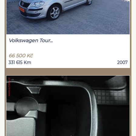
Volkswagen Tour...
66 500 Kč
331 615 Km
2007