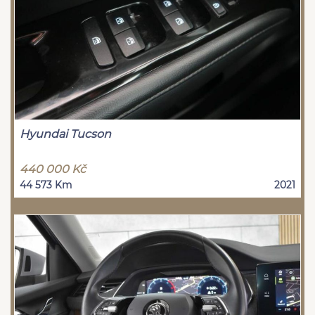
Hyundai Tucson
440 000 Kč
44 573 Km
2021