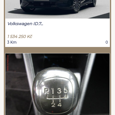
Volkswagen ID.7...
1 534 250 Kč
3 Km
0