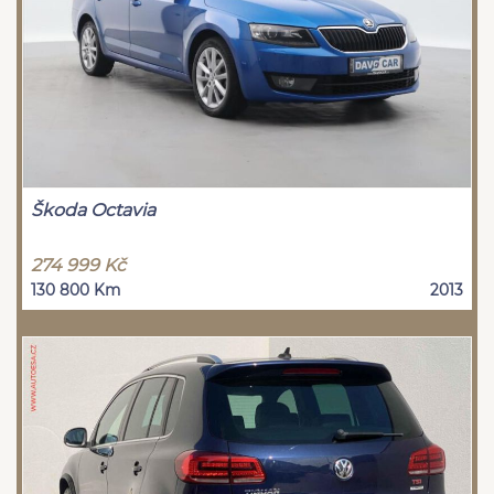
Škoda Octavia
274 999 Kč
130 800 Km
2013