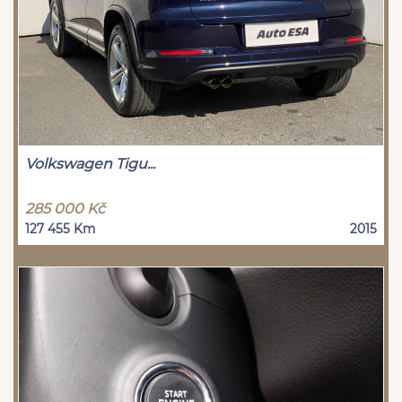
Volkswagen Tigu...
285 000 Kč
127 455 Km
2015