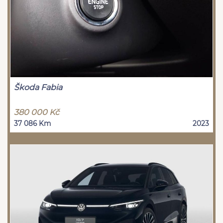
Škoda Fabia
380 000 Kč
37 086 Km
2023