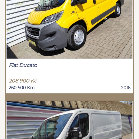
Fiat Ducato
208 900 Kč
260 500 Km
2016