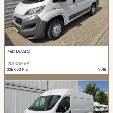
Fiat Ducato
218 900 Kč
225 000 Km
2016