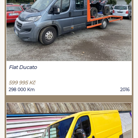
Fiat Ducato
599 995 Kč
298 000 Km
2016