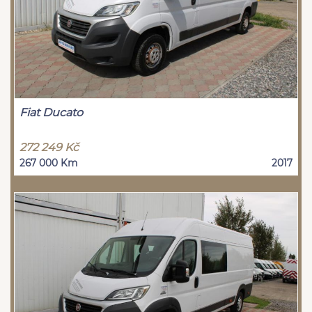
Fiat Ducato
272 249 Kč
267 000 Km
2017