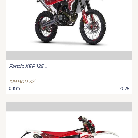
Fantic XEF 125 ...
129 900 Kč
0 Km
2025