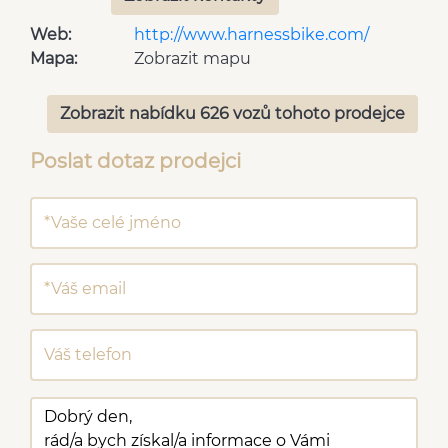
Web:
http://www.harnessbike.com/
Mapa:
Zobrazit mapu
Zobrazit nabídku 626 vozů tohoto prodejce
Poslat dotaz prodejci