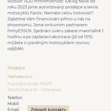
lRozvor: 1420 mmHmotnost: 108 kg Nově od
roku 2023 jsme autorizovaný prodejce a servis
motocyklů Fantic. Nemáte celou hotovost?
Zajistíme Vám financování přímo u nás na
showroomu. Jsme smluvním partnerem
firmyESSOX. Sjednání úvěru zabere maximálně 1
hodinu a po zaplacení akontace (již od 10%)
můžete s vysněným motocyklem rovnou
odjíždět.
Prodejce
Harness s.r.o.
Františka Diviše 1516/12
10400 Praha 10 - Uhříněves
Telefon:
Mobil:
Email:
Zobrazit kontakty