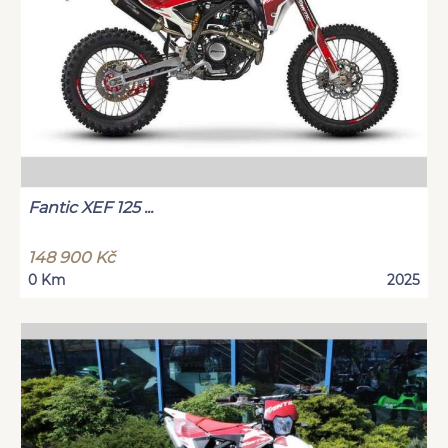
Fantic XEF 125 ...
148 900 Kč
0 Km
2025