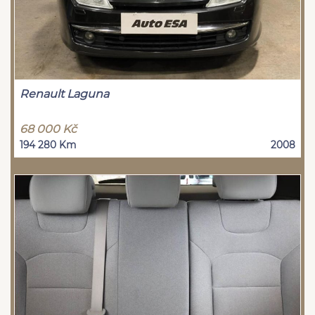
Renault Laguna
68 000 Kč
194 280 Km
2008