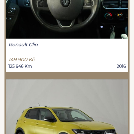
Renault Clio
149 900 Kč
125 946 Km
2016