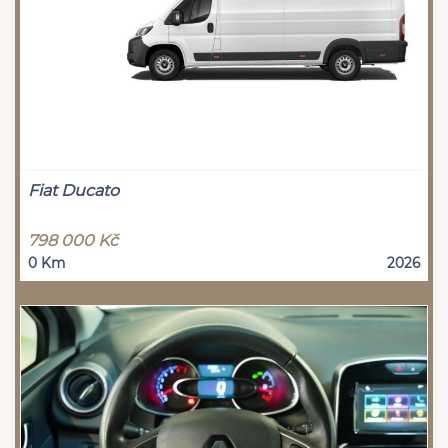
Fiat Ducato
798 000 Kč
0 Km
2026