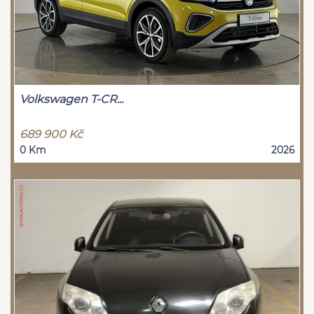
Volkswagen T-CR...
689 900 Kč
0 Km
2026