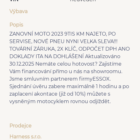
Výbava
Popis
ZANOVNÍ MOTO 2023 9TIS KM NAJETO, PO
SERVISE, NOVÉ PNEU NYNI VELKA SLEVA!!!
TOVÁRNÍ ZÁRUKA, 2X KLÍČ, ODPOČET DPH ANO
DOKLADY ITA NA DOHLÁŠENÍ Aktualizováno
30.12.2025 Nemáte celou hotovost? Zajistíme
Vám financování přímo u nás na showroomu.
Jsme smluvním partnerem firmyESSOX.
Sjednání úvěru zabere maximálně 1 hodinu a po
zaplacení akontace (již od 10%) můžete s
vysněným motocyklem rovnou odjíždět.
Prodejce
Harness s.r.o.