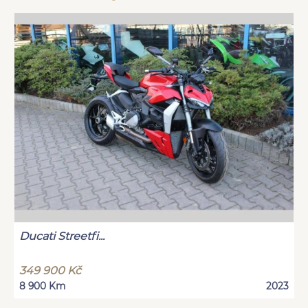
Ducati Streetfi...
349 900 Kč
8 900 Km
2023