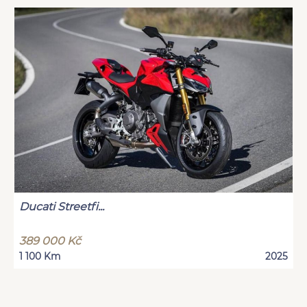
Ducati Streetfi...
389 000 Kč
1 100 Km
2025