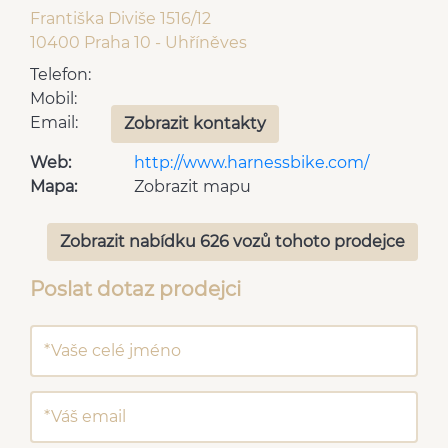
Františka Diviše 1516/12
10400 Praha 10 - Uhříněves
Telefon:
Mobil:
Email:
Zobrazit kontakty
Web:
http://www.harnessbike.com/
Mapa:
Zobrazit mapu
Zobrazit nabídku 626 vozů tohoto prodejce
Poslat dotaz prodejci