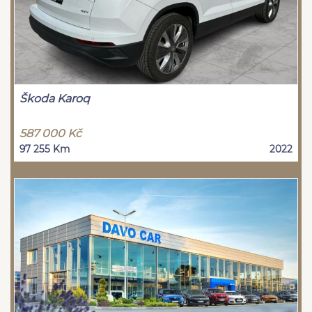
Škoda Karoq
587 000 Kč
97 255 Km
2022