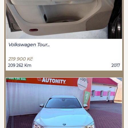
Volkswagen Tour...
219 900 Kč
209 262 Km
2017