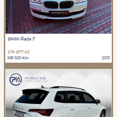
BMW Řada 7
574 877 Kč
108 500 Km
2013